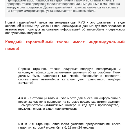
При продаже амортизаторов на гарантийный талон KYB ставится печать
продавца, также продавец заполняет первоначальные данные о машине, на
которую они продаются. Далее гарантийный талон заполняется на сервисе,
на котором амортизаторы устанавливаются на автомобиль.
Новый гарантийный талон на амортизаторы KYB - это документ в виде
сервисной книжки, где указаны все необходимые данные для пользователя и
автомастера, поля для заполнения информацией об автомобиле и сервисном
обслуживании подвески.
Каждый гарантийный талон имеет индивидуальный
номер!
Первые страницы талона содержат вводную информацию и
основную таблицу для заполнения данными об автомобиле. Поля
должны быть заполнены так, чтобы безошибочно проверить
соответствие автомобиля каталогу, для правильного подбора
запчастей.
4-я и 5-я страницы талона - это место для внесения информации о
новых запчастях в подвеске, на которые предоставляется гарантия,
- амортизаторы (каталожные номера и код даты производства),
пружины, опоры и защитные комплекты.
6-я и 7-я страницы описывают условия предоставления срока
гарантии, который может быть 6, 12 или 24 месяца.