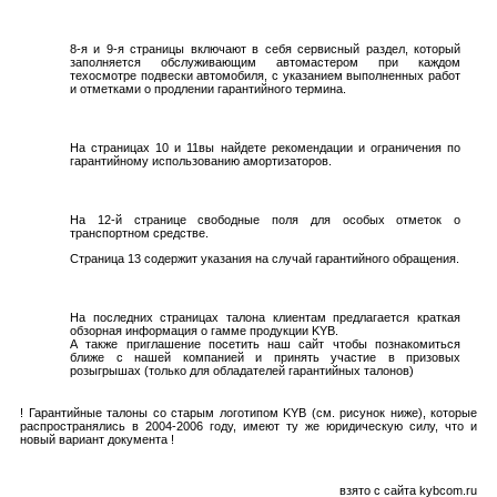
8-я и 9-я страницы включают в себя сервисный раздел, который
заполняется обслуживающим автомастером при каждом
техосмотре подвески автомобиля, с указанием выполненных работ
и отметками о продлении гарантийного термина.
На страницах 10 и 11вы найдете рекомендации и ограничения по
гарантийному использованию амортизаторов.
На 12-й странице свободные поля для особых отметок о
транспортном средстве.
Страница 13 содержит указания на случай гарантийного обращения.
На последних страницах талона клиентам предлагается краткая
обзорная информация о гамме продукции KYB.
А также приглашение посетить наш сайт чтобы познакомиться
ближе с нашей компанией и принять участие в призовых
розыгрышах (только для обладателей гарантийных талонов)
! Гарантийные талоны со старым логотипом KYB (см. рисунок ниже), которые
распространялись в 2004-2006 году, имеют ту же юридическую силу, что и
новый вариант документа !
взято с сайта kybcom.ru