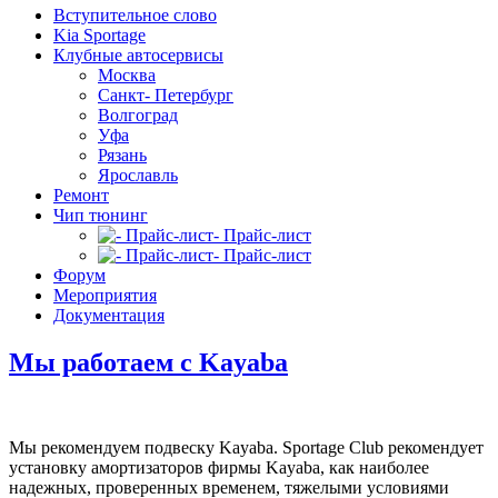
Вступительное слово
Kia Sportage
Клубные автосервисы
Москва
Санкт- Петербург
Волгоград
Уфа
Рязань
Ярославль
Ремонт
Чип тюнинг
- Прайс-лист
- Прайс-лист
Форум
Мероприятия
Документация
Мы работаем с Kayaba
Мы рекомендуем подвеску Kayaba. Sportage Club рекомендует
установку амортизаторов фирмы Kayaba, как наиболее
надежных, проверенных временем, тяжелыми условиями