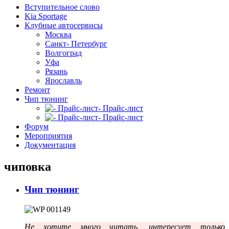
Вступительное слово
Kia Sportage
Клубные автосервисы
Москва
Санкт- Петербург
Волгоград
Уфа
Рязань
Ярославль
Ремонт
Чип тюнинг
- Прайс-лист
- Прайс-лист
Форум
Мероприятия
Документация
чиповка
Чип тюнинг
Не хотите много читать, интересует только