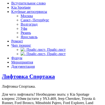
Вступительное слово
Kia Sportage
Клубные автосервисы
Москва
Санкт- Петербург
Волгоград
Уфа
Рязань
Ярославль
Ремонт
Чип тюнинг
- Прайс-лист
- Прайс-лист
Форум
Мероприятия
Документация
Лифтовка Спортажа
Лифтовка Спортажа.
Для чего лифтовать? Необходимо знать: у Kia Sportage
клиренс 210мм (кстати у УАЗ-469, Jeep Cherokee, Toyota 4-
Runner, Ford Bronco, Mitsubishi Pajero, Ford Explorer, Land