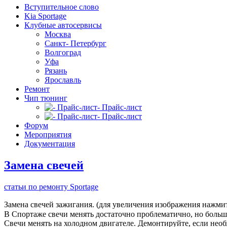
Вступительное слово
Kia Sportage
Клубные автосервисы
Москва
Санкт- Петербург
Волгоград
Уфа
Рязань
Ярославль
Ремонт
Чип тюнинг
- Прайс-лист
- Прайс-лист
Форум
Мероприятия
Документация
Замена свечей
статьи по ремонту Sportage
Замена свечей зажигания. (для увеличения изображения нажмит
В Спортаже свечи менять достаточно проблематично, но больше
Свечи менять на холодном двигателе. Демонтируйте, если необ