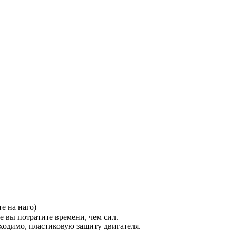
е на наго)
 вы потратите времени, чем сил.
ходимо, пластиковую защиту двигателя.