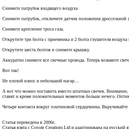
Снимите патрубок входящего воздуха
Снимите патрубок, отключите датчик положения дроссельной за
Снимите крепление троса газа.
Открутите три болта с приемника и 2 болта глушителя воздуха 
Открутите шесть болтов и снимите крышку.
Аккуратно снимите все свечные провода. Теперь возьмите свеч
Вот так!
Не плохой износ и небольшой нагар…
А вот что можно поставить вместо штатных свечек. Внимание, ш
ставят и кроме положительных моментов больше нечего. Оптимал
Четыре контакта вокруг платиновой сердцевины. Вкручивайте н
Статья переведена в 2006г.
Статья взята с Coyote Creations Ltd и адаптирована на русский я