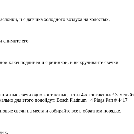
слонки, и с датчика холодного воздуха на холостых.
и снимите его.
ной ключ подлиней и с резинкой, и выкручивайте свечки.
татные свечи одно контактные, а эти 4-х контактные! Заменяйте 
ьно для этого подойдут: Bosch Platinum +4 Plugs Part # 4417.
овые свечи на места и собирайте все в обратном порядке.
зык.