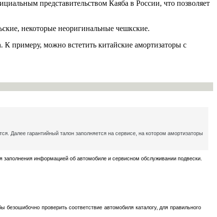
ициальным представительством Каяба в России, что позволяет
льские, некоторые неоригинальные чешкские.
а. К примеру, можно встетить китайские амортизаторы с
ся. Далее гарантийный талон заполняется на сервисе, на котором амортизаторы
для заполнения информацией об автомобиле и сервисном обслуживании подвески.
ы безошибочно проверить соответствие автомобиля каталогу, для правильного