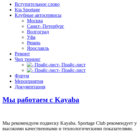
Вступительное слово
Kia Sportage
Клубные автосервисы
Москва
Санкт- Петербург
Волгоград
Уфа
Рязань
Ярославль
Ремонт
Чип тюнинг
- Прайс-лист
- Прайс-лист
Форум
Мероприятия
Документация
Мы работаем с Kayaba
Мы рекомендуем подвеску Kayaba. Sportage Club рекомендует
высокими качественными и технологическими показателями.