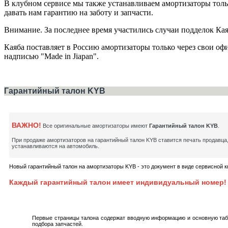
В клубном сервисе мы также устанавливаем амортизаторы толь
давать нам гарантию на заботу и запчасти.
Внимание. За последнее время участились случаи подделок Ка
Каяба поставляет в Россию амортизаторы только через свои оф
надписью "Made in Jiapan".
Гарантийный талон KYB
ВАЖНО!
Все оригинальные амортизаторы имеют
Гарантийный талон KYB
.
При продаже амортизаторов на гарантийный талон KYB ставится печать продавца
устанавливаются на автомобиль.
Новый гарантийный талон на амортизаторы KYB - это документ в виде сервисной 
Каждый гарантийный талон имеет индивидуальный номер!
Первые страницы талона содержат вводную информацию и основную табл
подбора запчастей.