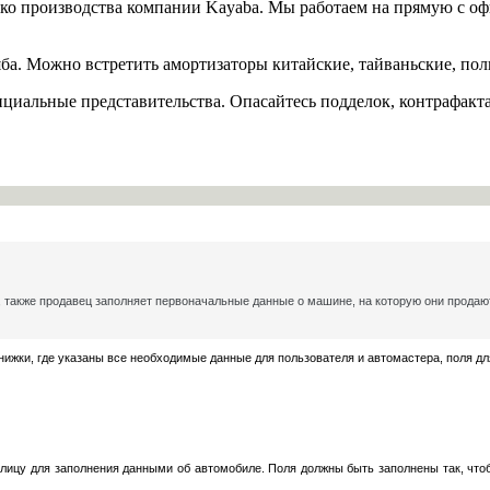
ко производства компании Kayaba. Мы работаем на прямую с оф
яба. Можно встретить амортизаторы китайские, тайваньские, по
ициальные представительства. Опасайтесь подделок, контрафакт
, также продавец заполняет первоначальные данные о машине, на которую они продают
книжки, где указаны все необходимые данные для пользователя и автомастера, поля 
ицу для заполнения данными об автомобиле. Поля должны быть заполнены так, чтоб