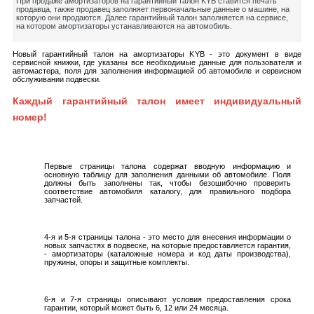
При продаже амортизаторов на гарантийный талон KYB ставится печать
продавца, также продавец заполняет первоначальные данные о машине, на
которую они продаются. Далее гарантийный талон заполняется на сервисе,
на котором амортизаторы устанавливаются на автомобиль.
Новый гарантийный талон на амортизаторы KYB - это документ в виде
сервисной книжки, где указаны все необходимые данные для пользователя и
автомастера, поля для заполнения информацией об автомобиле и сервисном
обслуживании подвески.
Каждый гарантийный талон имеет индивидуальный
номер!
Первые страницы талона содержат вводную информацию и
основную таблицу для заполнения данными об автомобиле. Поля
должны быть заполнены так, чтобы безошибочно проверить
соответствие автомобиля каталогу, для правильного подбора
запчастей.
4-я и 5-я страницы талона - это место для внесения информации о
новых запчастях в подвеске, на которые предоставляется гарантия,
- амортизаторы (каталожные номера и код даты производства),
пружины, опоры и защитные комплекты.
6-я и 7-я страницы описывают условия предоставления срока
гарантии, который может быть 6, 12 или 24 месяца.