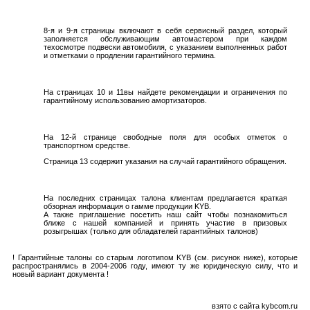
8-я и 9-я страницы включают в себя сервисный раздел, который
заполняется обслуживающим автомастером при каждом
техосмотре подвески автомобиля, с указанием выполненных работ
и отметками о продлении гарантийного термина.
На страницах 10 и 11вы найдете рекомендации и ограничения по
гарантийному использованию амортизаторов.
На 12-й странице свободные поля для особых отметок о
транспортном средстве.
Страница 13 содержит указания на случай гарантийного обращения.
На последних страницах талона клиентам предлагается краткая
обзорная информация о гамме продукции KYB.
А также приглашение посетить наш сайт чтобы познакомиться
ближе с нашей компанией и принять участие в призовых
розыгрышах (только для обладателей гарантийных талонов)
! Гарантийные талоны со старым логотипом KYB (см. рисунок ниже), которые
распространялись в 2004-2006 году, имеют ту же юридическую силу, что и
новый вариант документа !
взято с сайта kybcom.ru