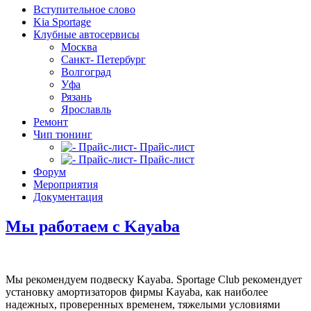
Вступительное слово
Kia Sportage
Клубные автосервисы
Москва
Санкт- Петербург
Волгоград
Уфа
Рязань
Ярославль
Ремонт
Чип тюнинг
- Прайс-лист
- Прайс-лист
Форум
Мероприятия
Документация
Мы работаем с Kayaba
Мы рекомендуем подвеску Kayaba. Sportage Club рекомендует
установку амортизаторов фирмы Kayaba, как наиболее
надежных, проверенных временем, тяжелыми условиями